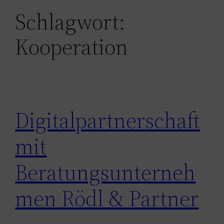
Schlagwort:
Kooperation
Digitalpartnerschaft
mit
Beratungsunterneh
men Rödl & Partner