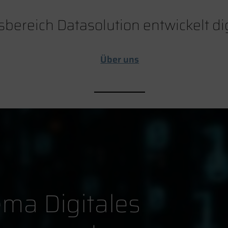
sbereich Datasolution entwickelt d
Über uns
ma Digitales