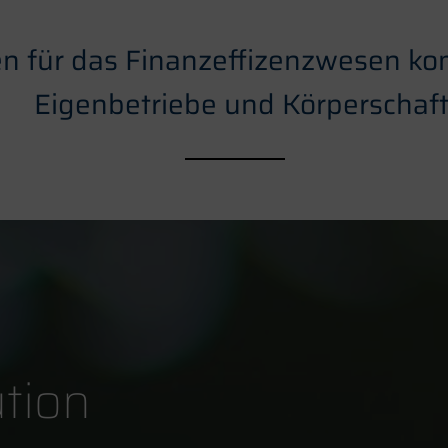
en für das Finanzeffizenzwesen k
Eigenbetriebe und Körperschaf
ution