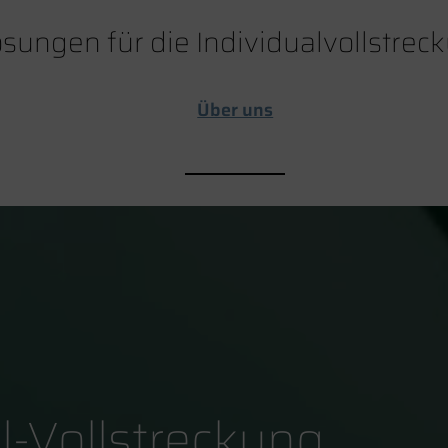
ösungen für die Individualvollstrec
Über uns
al-Vollstreckung