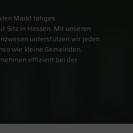
alen Markt tätiges
t Sitz in Hessen. Mit unseren
anzwesen unterstützen wir jeden
nso wie kleine Gemeinden,
nehmen effizient bei der