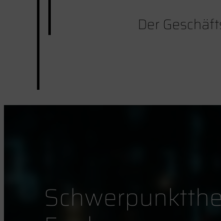
Der Geschäft
Schwerpunktthe