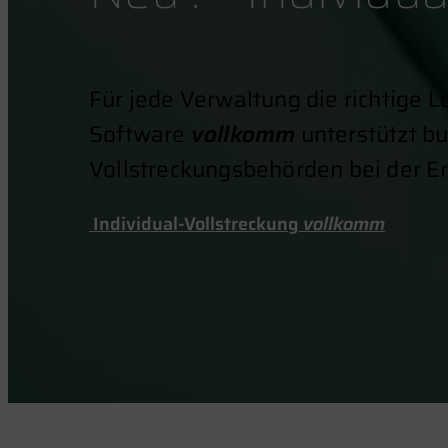
Für jede Verwaltung die richtige 
Software
vollkomm
unterstützt bu
Vollstreckungsbehörden bei der Er
Individual-Vollstreckung
vollkomm