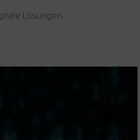
igitale Lösungen…