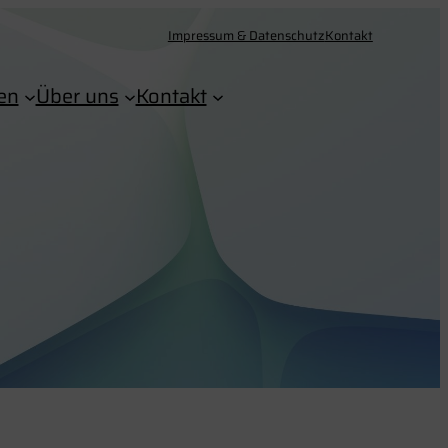
Impressum & Datenschutz
Kontakt
en
Über uns
Kontakt