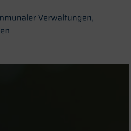
ommunaler Verwaltungen,
ten