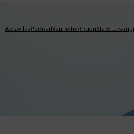
Aktuelles
Partner
Neuheiten
Produkte & Lösung