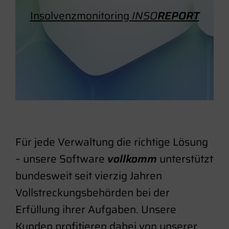
Insolvenzmonitoring
INSO
REPORT
Für jede Verwaltung die richtige Lösung
– unsere Software
vollkomm
unterstützt
bundesweit seit vierzig Jahren
Vollstreckungsbehörden bei der
Erfüllung ihrer Aufgaben. Unsere
Kunden profitieren dabei von unserer