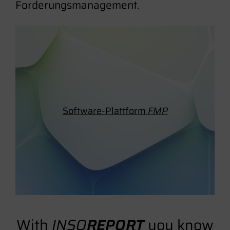
Forderungsmanagement.
Software-Plattform
FMP
With
INSO
REPORT
you know